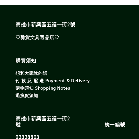
高雄市新興區五福一街2號
♡雜貨文具選品店♡
購買須知
想和大家說的話
付 款 及 配 送 Payment & Delivery
購物須知 Shopping Notes
退換貨須知
高雄市新興區五福一街2
號 統一編號
｜
93328803