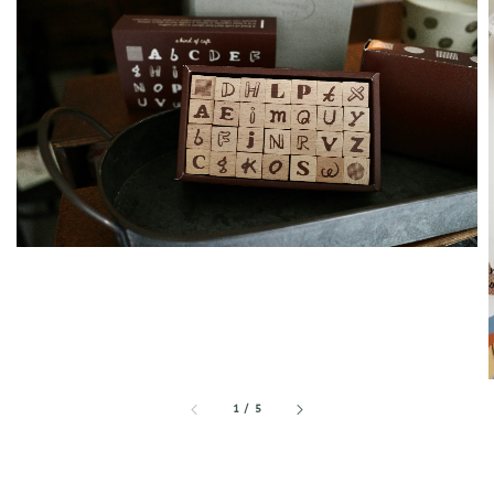
1
/
5