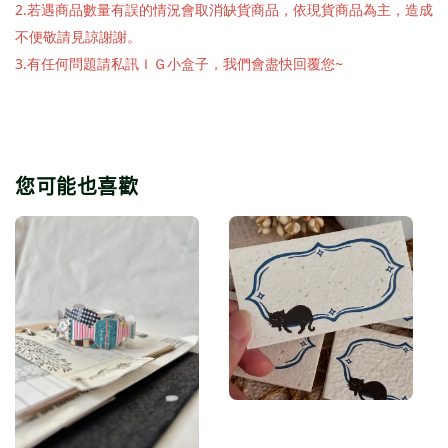
2.若遇商品數量有誤的情況會取消缺貨商品，依現貨商品為主，造成
不便敬請見諒謝謝。
3.有任何問題請私訊ＩＧ小盒子，我們會盡快回覆您~
您可能也喜歡