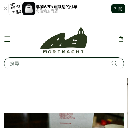
購物APP: 追蹤您的訂單
打開
您信賴的商店
搜尋