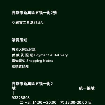
高雄市新興區五福一街2號
♡雜貨文具選品店♡
購買須知
想和大家說的話
付 款 及 配 送 Payment & Delivery
購物須知 Shopping Notes
退換貨須知
高雄市新興區五福一街2
號 統一編號
｜
93328803
二～五 14:00－20:00｜六 13:00-20:00 日