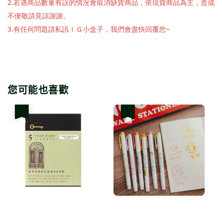
2.若遇商品數量有誤的情況會取消缺貨商品，依現貨商品為主，造成
不便敬請見諒謝謝。
3.有任何問題請私訊ＩＧ小盒子，我們會盡快回覆您~
您可能也喜歡
優惠
優惠