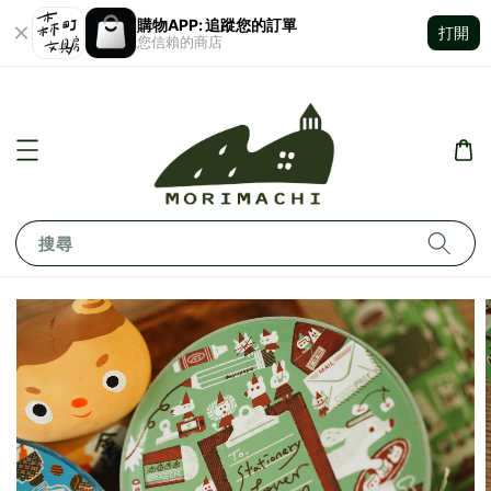
購物APP: 追蹤您的訂單
打開
您信賴的商店
搜尋