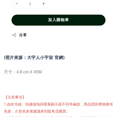
加入購物車
分享
(照片來源：大宇人小宇宙 官網)
尺寸：4.8 cm X 45M
【注意事項】
1.由於光線、拍攝場地與螢幕顯示器不同等緣故，商品照與實物會有
色差，介意色差者建議來到販售店購買。