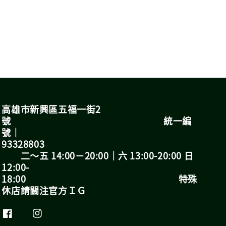
高雄市新興區五福一街2
號 統一編
號｜
93328803
二～五 14:00－20:00｜六 13:00-20:00 日
12:00-
18:00 特殊
休店請關注官方ＩＧ