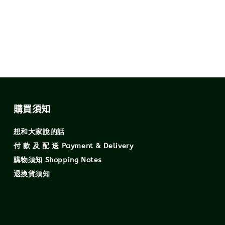
購買須知
想和大家說的話
付 款 及 配 送 Payment & Delivery
購物須知 Shopping Notes
退換貨須知