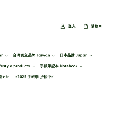
登入
購物車
er
台灣獨立品牌 Taiwan
日本品牌 Japan
style products
手帳筆記本 Notebook
布新✨✨
⚡2025 手帳季 折扣中⚡