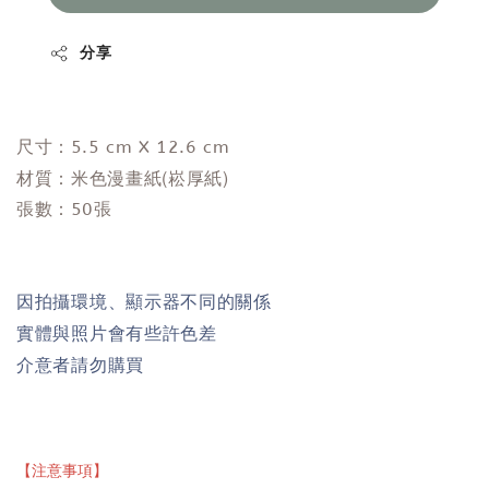
分享
尺寸：5.5 cm X 12.6 cm
米色漫畫紙(崧厚紙)
材質：
張數：50張
因拍攝環境、顯示器不同的關係
實體與照片會有些許色差
介意者請勿購買
【注意事項】