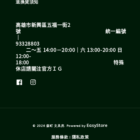
退換貨須知
高雄市新興區五福一街2
號 統一編號
｜
93328803
二～五 14:00－20:00｜六 13:00-20:00 日
12:00-
18:00 特殊
休店請關注官方ＩＧ
EasyStore
© 2026 森町 文具房. Powered by
服務條款
隱私政策
|