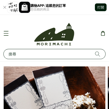
購物APP: 追蹤您的訂單
打開
您信賴的商店
搜尋