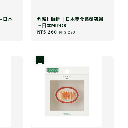
－日本
炸豬排咖哩｜日本美食造型磁鐵
－日本MIDORI
Sale
NT$ 260
Regular
NT$ 290
price
price
優惠