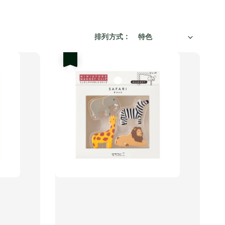
排列方式 :
優惠