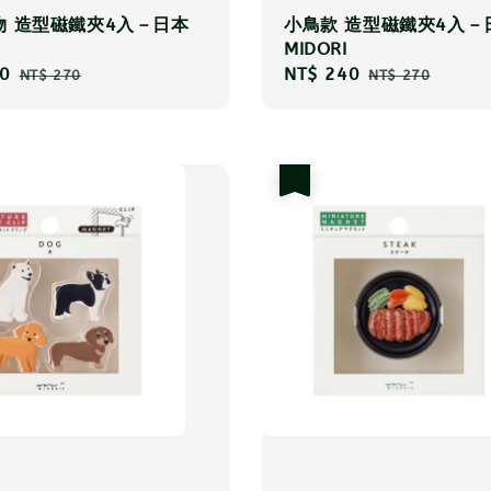
物 造型磁鐵夾4入－日本
小鳥款 造型磁鐵夾4入－
MIDORI
0
Regular
Sale
NT$ 240
Regular
NT$ 270
NT$ 270
price
price
price
優惠