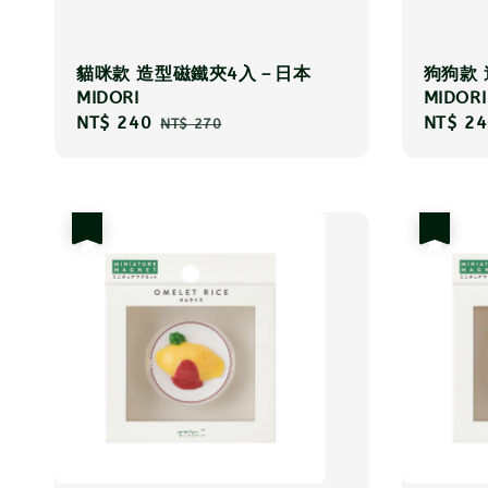
貓咪款 造型磁鐵夾4入－日本
狗狗款
MIDORI
MIDORI
Sale
NT$ 240
Regular
Sale
NT$ 24
NT$ 270
price
price
price
優惠
優惠