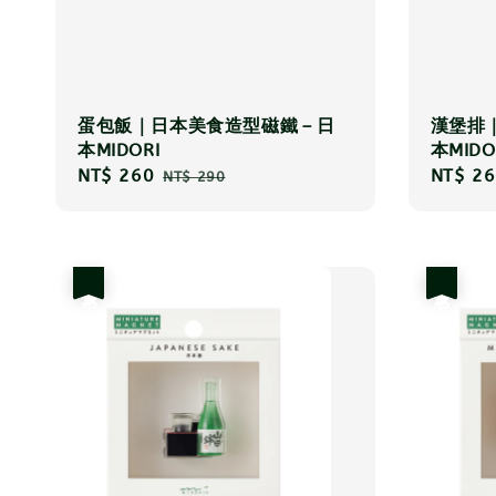
蛋包飯｜日本美食造型磁鐵－日
漢堡排
本MIDORI
本MIDO
Sale
NT$ 260
Regular
Sale
NT$ 26
NT$ 290
price
price
price
優惠
優惠