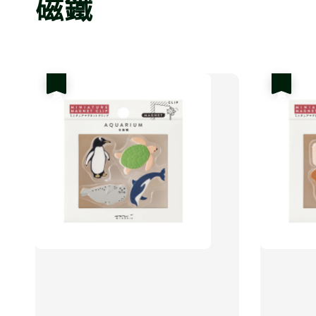
磁鐵
優惠
優惠