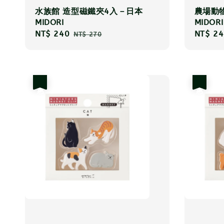
水族館 造型磁鐵夾4入－日本
農場動
MIDORI
MIDORI
Sale
NT$ 240
Regular
Sale
NT$ 24
NT$ 270
price
price
price
優惠
優惠