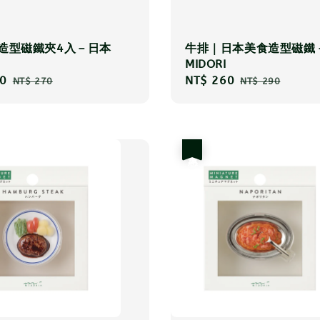
 造型磁鐵夾4入－日本
牛排｜日本美食造型磁鐵
MIDORI
0
Regular
Sale
NT$ 260
Regular
NT$ 270
NT$ 290
price
price
price
優惠