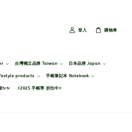
登入
購物車
er
台灣獨立品牌 Taiwan
日本品牌 Japan
style products
手帳筆記本 Notebook
布新✨✨
⚡2025 手帳季 折扣中⚡