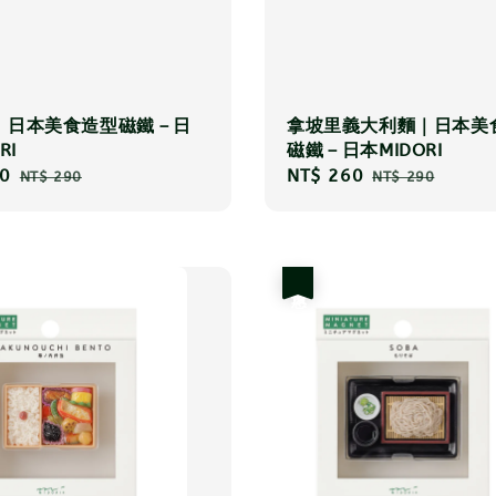
｜日本美食造型磁鐵－日
拿坡里義大利麵｜日本美
RI
磁鐵－日本MIDORI
0
Regular
Sale
NT$ 260
Regular
NT$ 290
NT$ 290
price
price
price
優惠