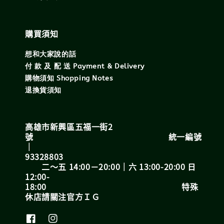
購買須知
想和大家說的話
付 款 及 配 送 Payment & Delivery
購物須知 Shopping Notes
退換貨須知
高雄市新興區五福一街2
號 統一編號
｜
93328803
二～五 14:00－20:00｜六 13:00-20:00 日
12:00-
18:00 特殊
休店請關注官方ＩＧ