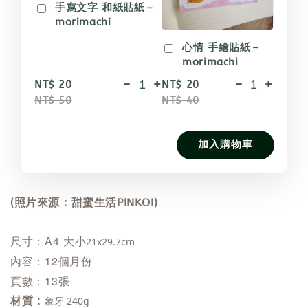
手寫文字 和紙貼紙－
morimachi
心情 手繪貼紙－
morimachi
-
+
-
+
NT$ 20
NT$ 20
NT$ 50
NT$ 40
加入購物車
(照片來源：甜蜜生活PINKOI)
尺寸：A4 大小
21x29.7cm
內容：
12個月份
頁數：13張
材質：
象牙 240g