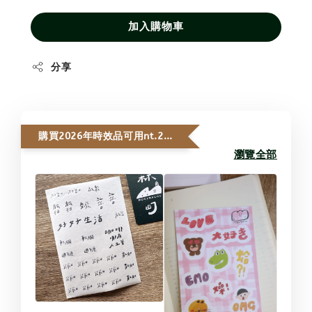
加入購物車
分享
購買2026年時效品可用nt.20加購自製貼紙
瀏覽全部