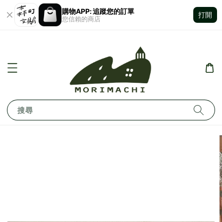
購物APP: 追蹤您的訂單
打開
您信賴的商店
搜尋