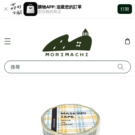
購物APP: 追蹤您的訂單
打開
您信賴的商店
搜尋