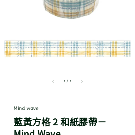
1
/
1
Mind wave
藍黃方格 2 和紙膠帶－
Mind Wave