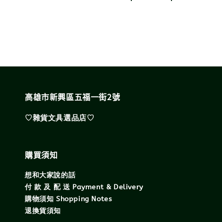
price
高雄市新興區五福一街2號
♡雜貨文具選品店♡
購買須知
想和大家說的話
付 款 及 配 送 Payment & Delivery
購物須知 Shopping Notes
退換貨須知