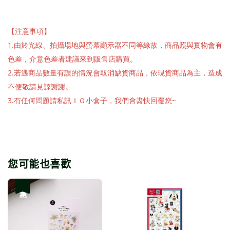
【注意事項】
1.由於光線、拍攝場地與螢幕顯示器不同等緣故，商品照與實物會有
色差，介意色差者建議來到販售店購買。
2.若遇商品數量有誤的情況會取消缺貨商品，依現貨商品為主，造成
不便敬請見諒謝謝。
3.有任何問題請私訊ＩＧ小盒子，我們會盡快回覆您~
您可能也喜歡
優惠