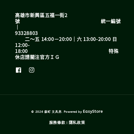
高雄市新興區五福一街2
號 統一編號
｜
93328803
二～五 14:00－20:00｜六 13:00-20:00 日
12:00-
18:00 特殊
休店請關注官方ＩＧ
EasyStore
© 2026 森町 文具房. Powered by
服務條款
隱私政策
|