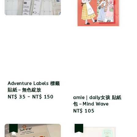
Adventure Labels 標籤
貼紙－無色綻放
Regular
NT$ 35
-
NT$ 150
amie｜daily女孩 貼紙
price
包－Mind Wave
Regular
NT$ 105
price
優惠
優惠