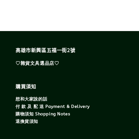
高雄市新興區五福一街2號
♡雜貨文具選品店♡
購買須知
想和大家說的話
付 款 及 配 送 Payment & Delivery
購物須知 Shopping Notes
退換貨須知