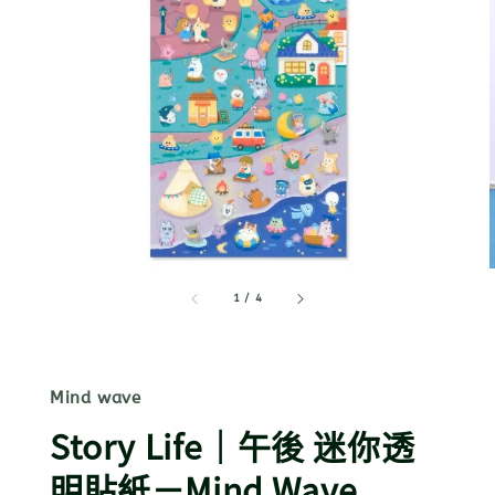
1
/
4
Mind wave
Story Life｜午後 迷你透
明貼紙－Mind Wave