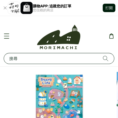
購物APP: 追蹤您的訂單
打開
您信賴的商店
搜尋