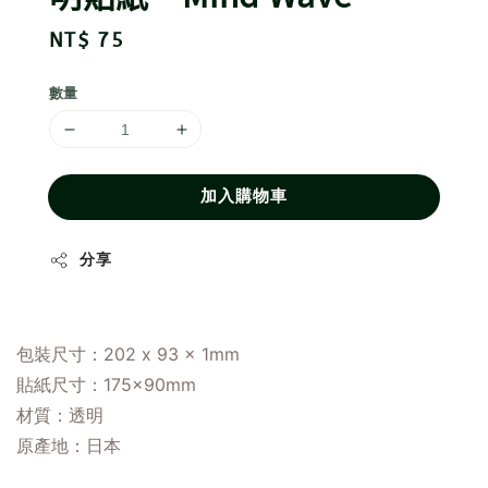
Regular
NT$ 75
price
數量
加入購物車
分享
包裝尺寸：202 x 93 x 1mm
貼紙尺寸：175×90mm
材質：透明
原產地
：
日本