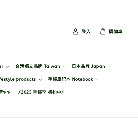
登入
購物車
er
台灣獨立品牌 Taiwan
日本品牌 Japan
style products
手帳筆記本 Notebook
布新✨✨
⚡2025 手帳季 折扣中⚡