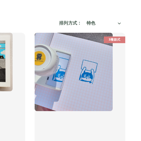
排列方式 :
3種款式