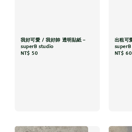
我好可愛 / 我好帥 透明貼紙－
出租可愛
superB studio
superB
Regular
NT$ 50
Regula
NT$ 60
price
price