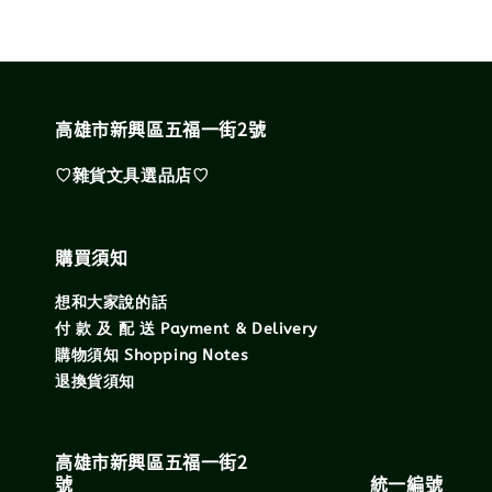
高雄市新興區五福一街2號
♡雜貨文具選品店♡
購買須知
想和大家說的話
付 款 及 配 送 Payment & Delivery
購物須知 Shopping Notes
退換貨須知
高雄市新興區五福一街2
號 統一編號