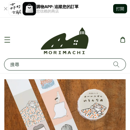
購物APP: 追蹤您的訂單
打開
您信賴的商店
搜尋