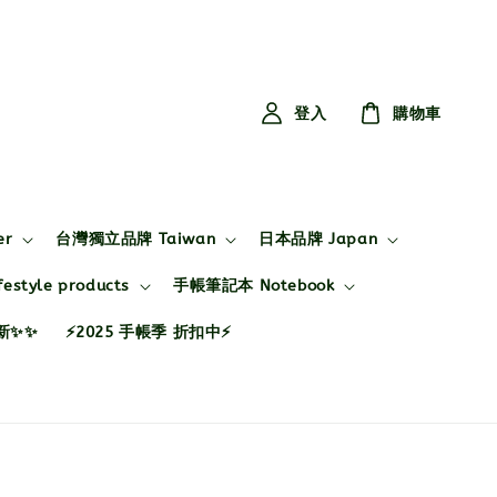
登入
購物車
er
台灣獨立品牌 Taiwan
日本品牌 Japan
style products
手帳筆記本 Notebook
布新✨✨
⚡2025 手帳季 折扣中⚡