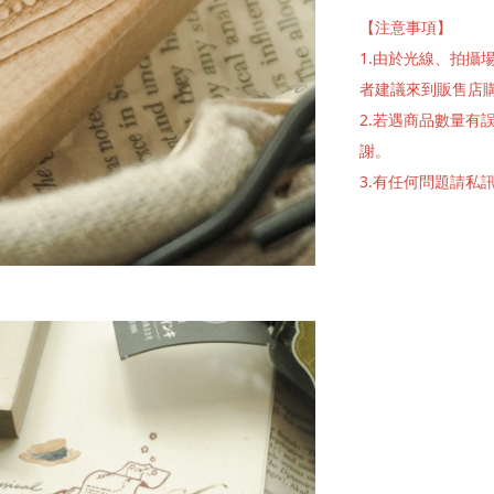
【注意事項】
1.由於光線、拍
者建議來到販售店
2.若遇商品數量
謝。
3.有任何問題請私