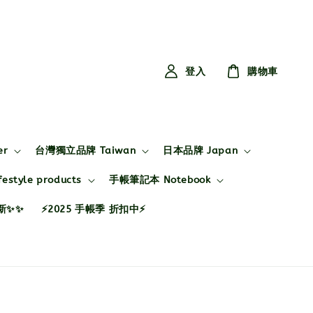
登入
購物車
er
台灣獨立品牌 Taiwan
日本品牌 Japan
style products
手帳筆記本 Notebook
布新✨✨
⚡2025 手帳季 折扣中⚡