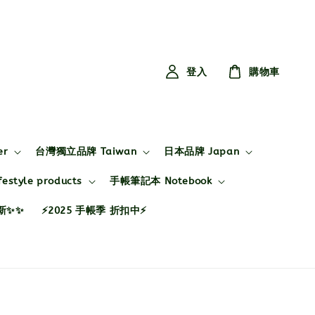
登入
購物車
er
台灣獨立品牌 Taiwan
日本品牌 Japan
style products
手帳筆記本 Notebook
布新✨✨
⚡2025 手帳季 折扣中⚡