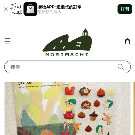
購物APP: 追蹤您的訂單
打開
您信賴的商店
搜尋