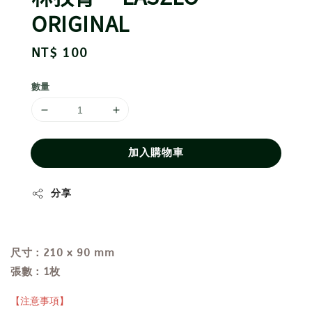
ORIGINAL
Regular
NT$ 100
price
數量
加入購物車
分享
尺寸：210 x 90 mm
張數：1枚
【注意事項】