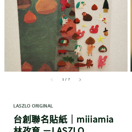
1
/
7
LASZLO ORIGINAL
台創聯名貼紙｜miiiamia
林孜育 －LASZLO