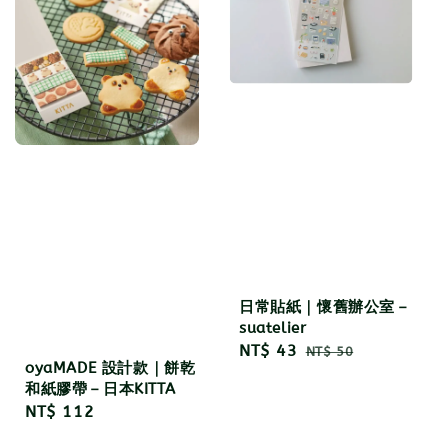
日常貼紙｜懷舊辦公室－
suatelier
Sale
NT$ 43
Regular
NT$ 50
oyaMADE 設計款｜餅乾
price
price
和紙膠帶－日本KITTA
Regular
NT$ 112
price