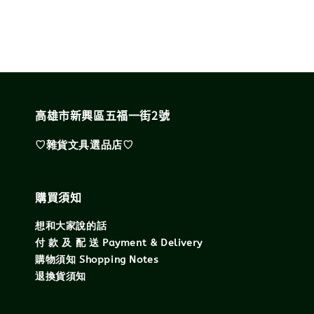
高雄市新興區五福一街2號
♡雜貨文具選品店♡
購買須知
想和大家說的話
付 款 及 配 送 Payment & Delivery
購物須知 Shopping Notes
退換貨須知