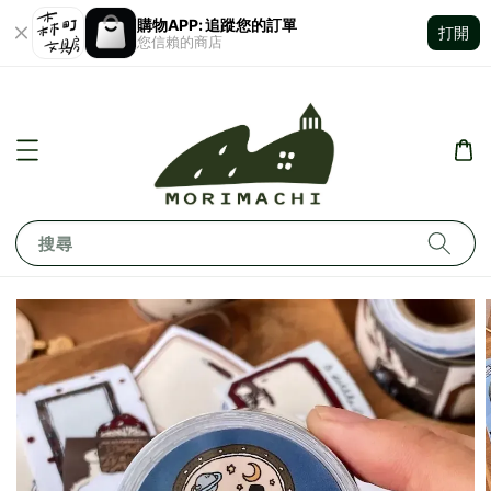
購物APP: 追蹤您的訂單
打開
您信賴的商店
搜尋