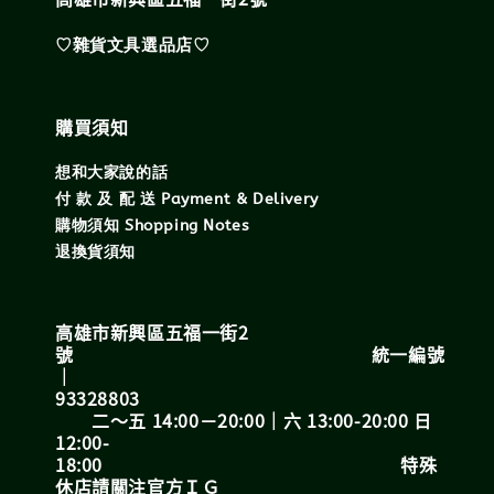
♡雜貨文具選品店♡
購買須知
想和大家說的話
付 款 及 配 送 Payment & Delivery
購物須知 Shopping Notes
退換貨須知
高雄市新興區五福一街2
號 統一編號
｜
93328803
二～五 14:00－20:00｜六 13:00-20:00 日
12:00-
18:00 特殊
休店請關注官方ＩＧ