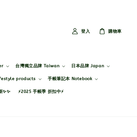
登入
購物車
er
台灣獨立品牌 Taiwan
日本品牌 Japan
style products
手帳筆記本 Notebook
布新✨✨
⚡2025 手帳季 折扣中⚡