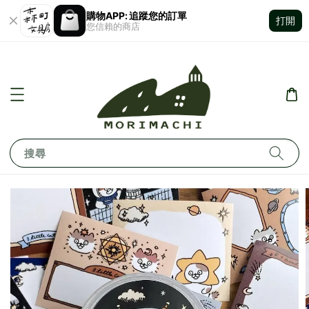
購物APP: 追蹤您的訂單
打開
您信賴的商店
搜尋