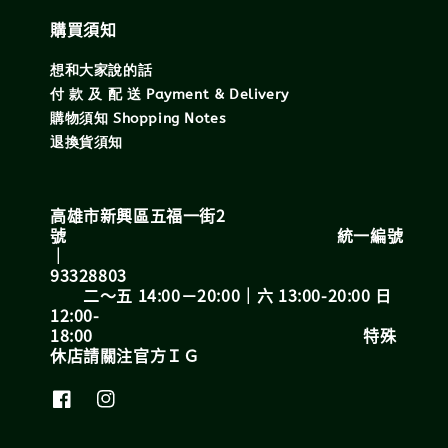
購買須知
想和大家說的話
付 款 及 配 送 Payment & Delivery
購物須知 Shopping Notes
退換貨須知
高雄市新興區五福一街2
號 統一編號
｜
93328803
二～五 14:00－20:00｜六 13:00-20:00 日
12:00-
18:00 特殊
休店請關注官方ＩＧ