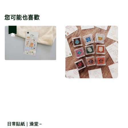
您可能也喜歡
優惠
日常貼紙｜澡堂－