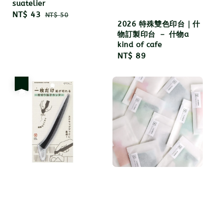
suatelier
Sale
NT$ 43
Regular
NT$ 50
2026 特殊雙色印台｜什
price
price
物訂製印台 － 什物a
kind of cafe
Regular
NT$ 89
price
優惠