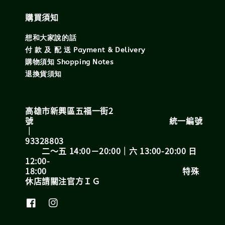
購買須知
想和大家說的話
付 款 及 配 送 Payment & Delivery
購物須知 Shopping Notes
退換貨須知
高雄市新興區五福一街2
號 統一編號
｜
93328803
二～五 14:00－20:00｜六 13:00-20:00 日
12:00-
18:00 特殊
休店請關注官方ＩＧ