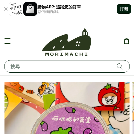
購物APP: 追蹤您的訂單
打開
您信賴的商店
搜尋