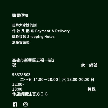
購買須知
想和大家說的話
付 款 及 配 送 Payment & Delivery
購物須知 Shopping Notes
退換貨須知
高雄市新興區五福一街2
號 統一編號
｜
93328803
二～五 14:00－20:00｜六 13:00-20:00 日
12:00-
18:00 特殊
休店請關注官方ＩＧ