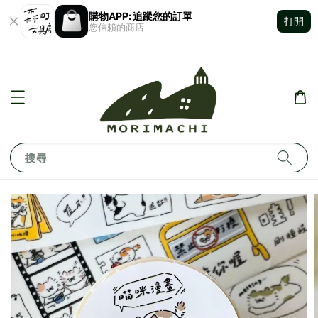
購物APP: 追蹤您的訂單
打開
您信賴的商店
搜尋