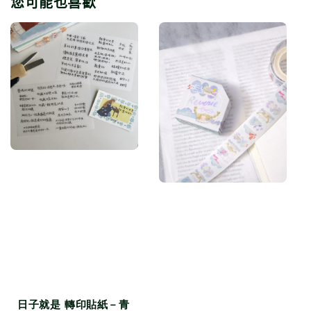
您可能也喜歡
日子就是 轉印貼紙－青