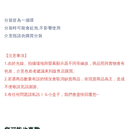
分裝皆為一循環
分裝時可能會起泡,不影響使用
介意指請勿購買分裝
【注意事項】
1.由於光線、拍攝場地與螢幕顯示器不同等緣故，商品照與實物會有
色差，介意色差者建議來到販售店購買。
2.若遇商品數量有誤的情況會取消缺貨商品，依現貨商品為主，造成
不便敬請見諒謝謝。
3.有任何問題請私訊ＩＧ小盒子，我們會盡快回覆您~