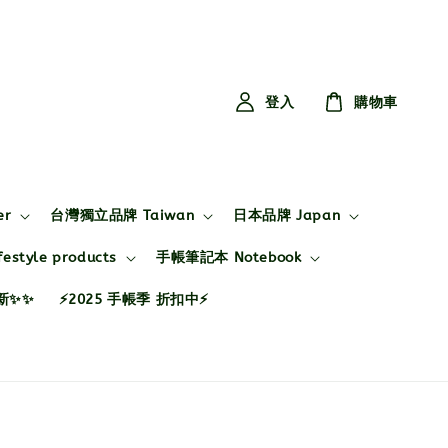
登入
購物車
er
台灣獨立品牌 Taiwan
日本品牌 Japan
style products
手帳筆記本 Notebook
布新✨✨
⚡2025 手帳季 折扣中⚡