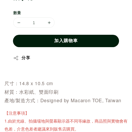
price
數量
加入購物車
分享
尺寸：14.8 x 10.5 cm
材質：水彩紙、雙面印刷
產地/製造方式：
Designed by Macaron TOE, Taiwan
【注意事項】
1.由於光線、拍攝場地與螢幕顯示器不同等緣故，商品照與實物會有
色差，介意色差者建議來到販售店購買。