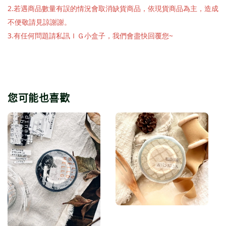
2.若遇商品數量有誤的情況會取消缺貨商品，依現貨商品為主，造成
不便敬請見諒謝謝。
3.有任何問題請私訊ＩＧ小盒子，我們會盡快回覆您~
您可能也喜歡