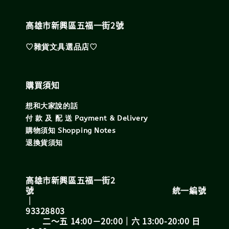
高雄市新興區五福一街2號
♡雜貨文具選品店♡
購買須知
想和大家說的話
付 款 及 配 送 Payment & Delivery
購物須知 Shopping Notes
退換貨須知
高雄市新興區五福一街2
號 統一編號
｜
93328803
二～五 14:00－20:00｜六 13:00-20:00 日