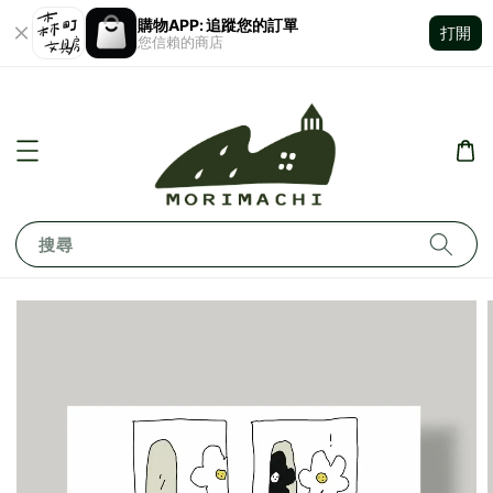
購物APP: 追蹤您的訂單
打開
您信賴的商店
搜尋