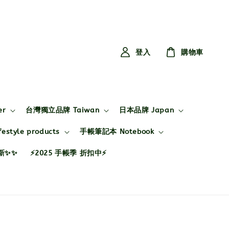
登入
購物車
er
台灣獨立品牌 Taiwan
日本品牌 Japan
style products
手帳筆記本 Notebook
布新✨✨
⚡2025 手帳季 折扣中⚡