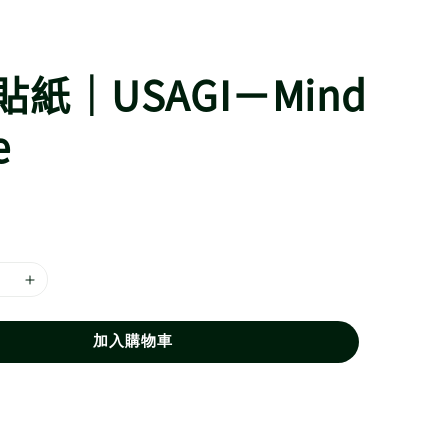
紙｜USAGI－Mind
e
加入購物車