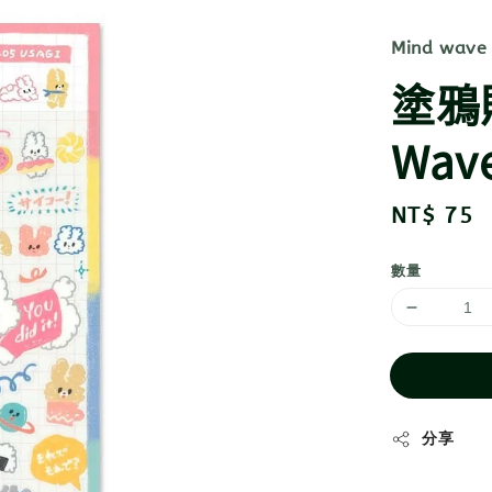
Mind wave
塗鴉貼
Wav
Regular
NT$ 75
price
數量
分享