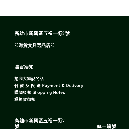
高雄市新興區五福一街2號
♡雜貨文具選品店♡
購買須知
想和大家說的話
付 款 及 配 送 Payment & Delivery
購物須知 Shopping Notes
退換貨須知
高雄市新興區五福一街2
號 統一編號