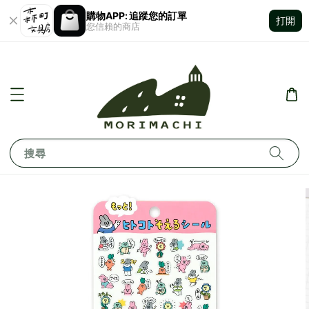
購物APP: 追蹤您的訂單
打開
您信賴的商店
搜尋