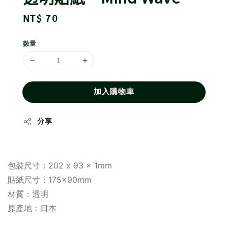
Regular
NT$ 70
price
數量
加入購物車
分享
包裝尺寸：202 x 93 x 1mm
貼紙尺寸：175×90mm
材質：透明
原產地
：
日本