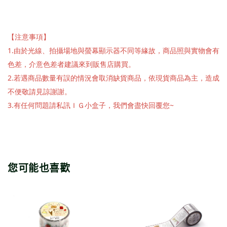
【注意事項】
1.由於光線、拍攝場地與螢幕顯示器不同等緣故，商品照與實物會有
色差，介意色差者建議來到販售店購買。
2.若遇商品數量有誤的情況會取消缺貨商品，依現貨商品為主，造成
不便敬請見諒謝謝。
3.有任何問題請私訊ＩＧ小盒子，我們會盡快回覆您~
您可能也喜歡