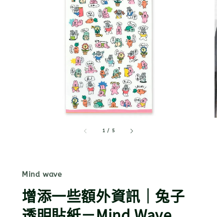
1
/
5
Mind wave
增添一些額外資訊｜兔子
透明貼紙－Mind Wave