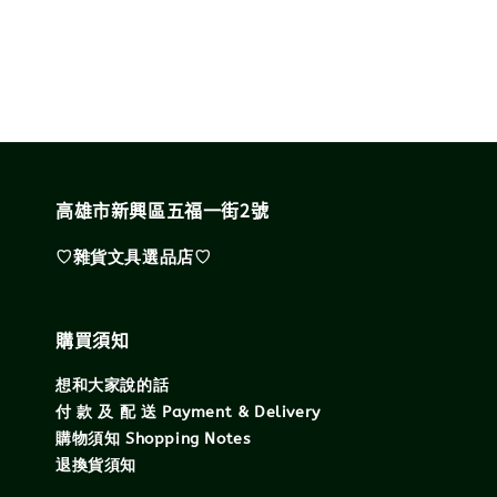
price
高雄市新興區五福一街2號
♡雜貨文具選品店♡
購買須知
想和大家說的話
付 款 及 配 送 Payment & Delivery
購物須知 Shopping Notes
退換貨須知