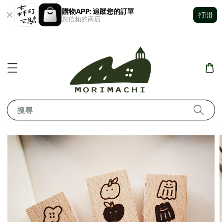
購物APP: 追蹤您的訂單
打開
您信賴的商店
搜尋