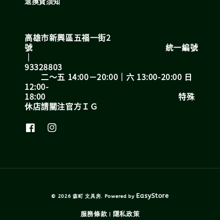
退換貨須知
高雄市新興區五福一街2
號 統一編號
｜
93328803
二～五 14:00－20:00｜六 13:00-20:00 日
12:00-
18:00 特殊
休店請關注官方ＩＧ
EasyStore
© 2026 森町 文具房. Powered by
服務條款
隱私政策
|