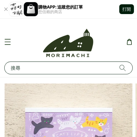
購物APP: 追蹤您的訂單
打開
您信賴的商店
搜尋