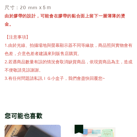
x 5 m
尺寸：20 mm
由於膠帶的設計，可能會在膠帶的黏合面上留下一層薄薄的燙
金。
【注意事項】
1.由於光線、拍攝場地與螢幕顯示器不同等緣故，商品照與實物會有
色差，介意色差者建議來到販售店購買。
2.若遇商品數量有誤的情況會取消缺貨商品，依現貨商品為主，造成
不便敬請見諒謝謝。
3.有任何問題請私訊ＩＧ小盒子，我們會盡快回覆您~
您可能也喜歡
優惠