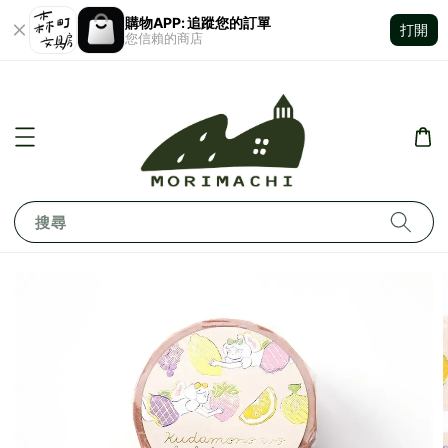
購物APP: 追蹤您的訂單
打開
您信賴的商店
搜尋