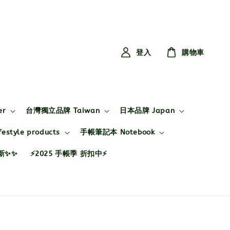
登入
購物車
er
台灣獨立品牌 Taiwan
日本品牌 Japan
style products
手帳筆記本 Notebook
布新✨✨
⚡2025 手帳季 折扣中⚡