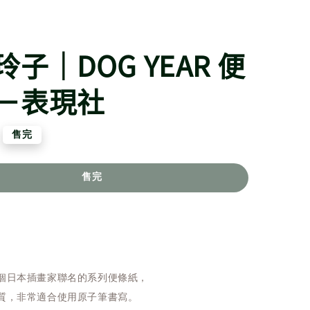
子｜DOG YEAR 便
－表現社
售完
售完
個日本插畫家聯名的系列便條紙，
質，非常適合使用原子筆書寫。