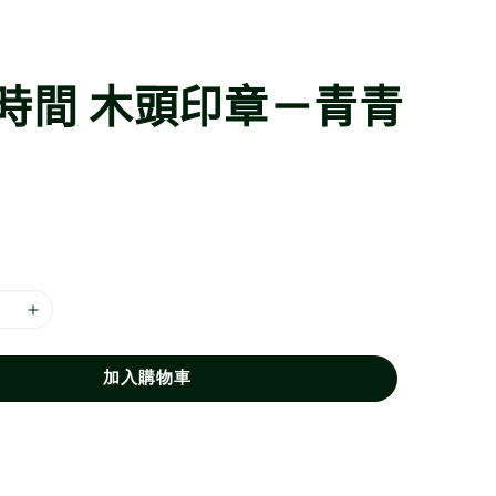
時間 木頭印章－青青
加入購物車