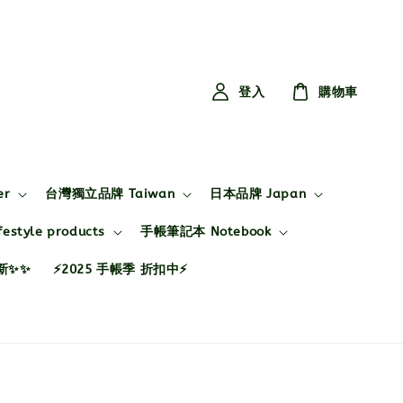
登入
購物車
er
台灣獨立品牌 Taiwan
日本品牌 Japan
style products
手帳筆記本 Notebook
布新✨✨
⚡2025 手帳季 折扣中⚡