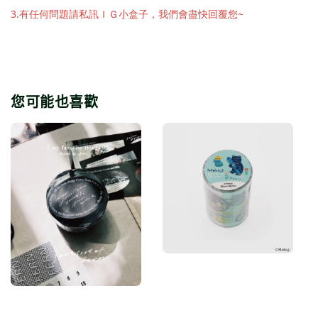
3.有任何問題請私訊ＩＧ小盒子，我們會盡快回覆您~
您可能也喜歡