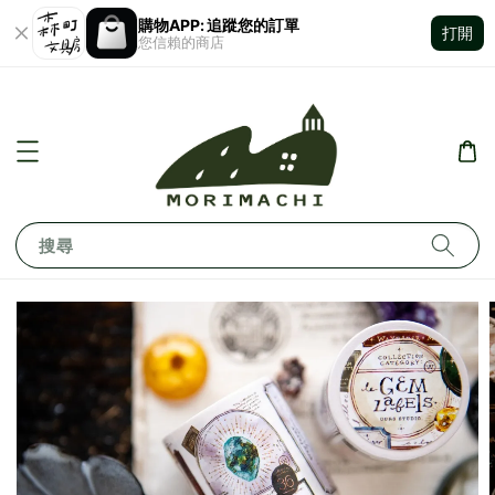
購物APP: 追蹤您的訂單
打開
您信賴的商店
搜尋