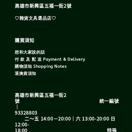
高雄市新興區五福一街2號
♡雜貨文具選品店♡
購買須知
想和大家說的話
付 款 及 配 送 Payment & Delivery
購物須知 Shopping Notes
退換貨須知
高雄市新興區五福一街2
號 統一編號
｜
93328803
二～五 14:00－20:00｜六 13:00-20:00 日
12:00-
18:00 特殊