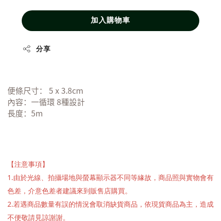
加入購物車
分享
便條尺寸： 5 x 3.8cm
內容：一循環 8種設計
長度：5m
【注意事項】
1.由於光線、拍攝場地與螢幕顯示器不同等緣故，商品照與實物會有
色差，介意色差者建議來到販售店購買。
2.若遇商品數量有誤的情況會取消缺貨商品，依現貨商品為主，造成
不便敬請見諒謝謝。