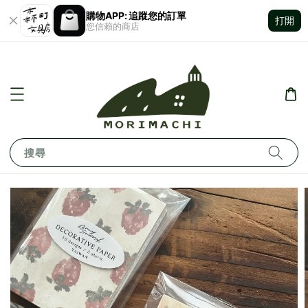
購物APP: 追蹤您的訂單
打開
您信賴的商店
搜尋