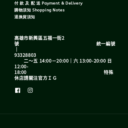
付 款 及 配 送 Payment & Delivery
購物須知 Shopping Notes
退換貨須知
高雄市新興區五福一街2
號 統一編號
｜
93328803
二～五 14:00－20:00｜六 13:00-20:00 日
12:00-
18:00 特殊
休店請關注官方ＩＧ