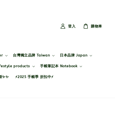
登入
購物車
er
台灣獨立品牌 Taiwan
日本品牌 Japan
style products
手帳筆記本 Notebook
布新✨✨
⚡2025 手帳季 折扣中⚡