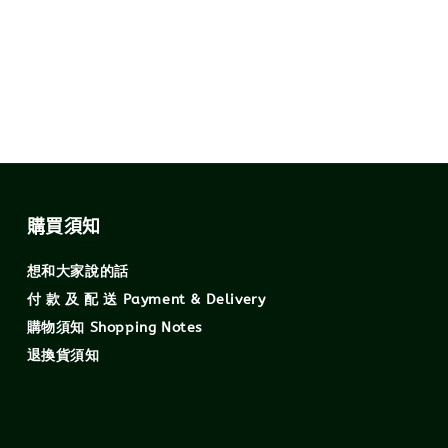
購買須知
想和大家說的話
付 款 及 配 送 Payment & Delivery
購物須知 Shopping Notes
退換貨須知