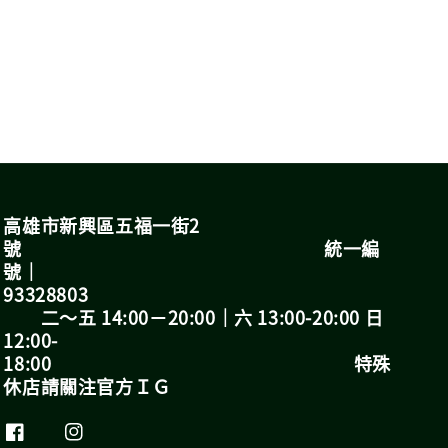
高雄市新興區五福一街2
號 統一編
號｜
93328803
二～五 14:00－20:00｜六 13:00-20:00 日
12:00-
18:00 特殊
休店請關注官方ＩＧ