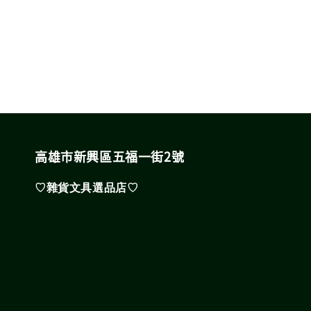
price
高雄市新興區五福一街2號
♡雜貨文具選品店♡