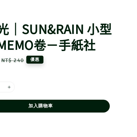
｜SUN&RAIN 小型
MEMO卷－手紙社
Regular
優惠
NT$ 240
price
加入購物車