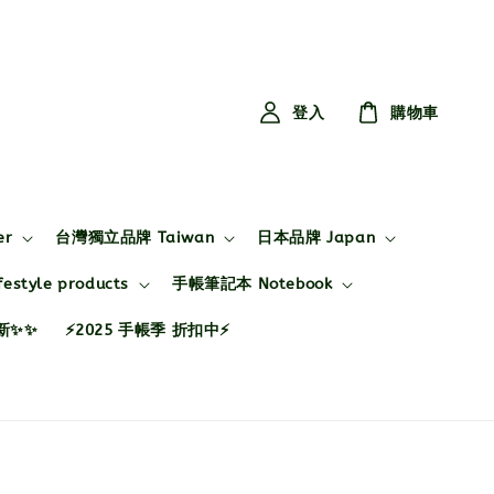
登入
購物車
er
台灣獨立品牌 Taiwan
日本品牌 Japan
style products
手帳筆記本 Notebook
布新✨✨
⚡2025 手帳季 折扣中⚡