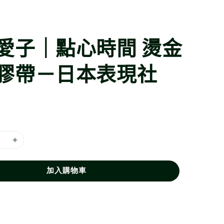
愛子｜點心時間 燙金
膠帶－日本表現社
加入購物車