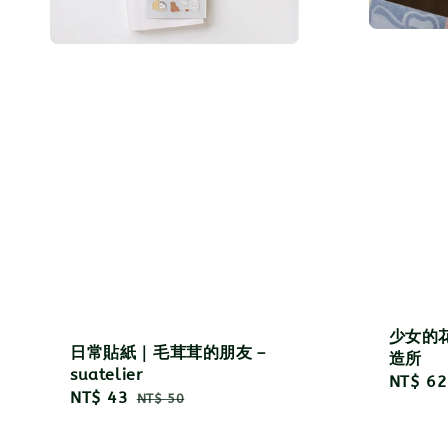
少女的花
日常貼紙｜毛茸茸的朋友－
造所
suatelier
Regula
NT$ 62
Sale
NT$ 43
Regular
NT$ 50
price
price
price