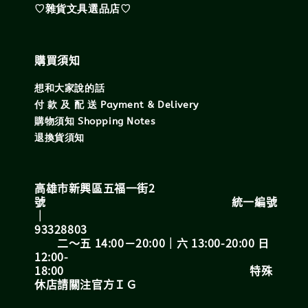
♡雜貨文具選品店♡
購買須知
想和大家說的話
付 款 及 配 送 Payment & Delivery
購物須知 Shopping Notes
退換貨須知
高雄市新興區五福一街2
號 統一編號
｜
93328803
二～五 14:00－20:00｜六 13:00-20:00 日
12:00-
18:00 特殊
休店請關注官方ＩＧ