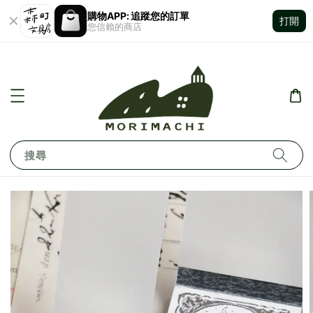
購物APP: 追蹤您的訂單
打開
您信賴的商店
搜尋