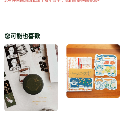
3.有任何問題請私訊ＩＧ小盒子，我們會盡快回覆您~
您可能也喜歡