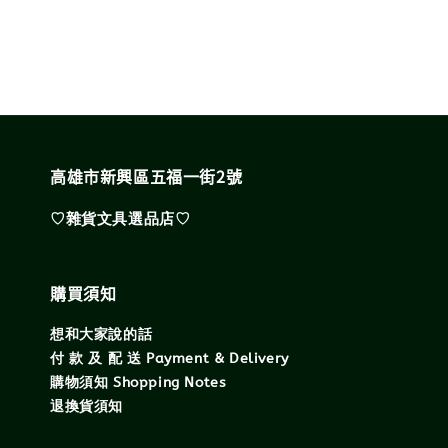
高雄市新興區五福一街2號
♡雜貨文具選品店♡
購買須知
想和大家說的話
付 款 及 配 送 Payment & Delivery
購物須知 Shopping Notes
退換貨須知