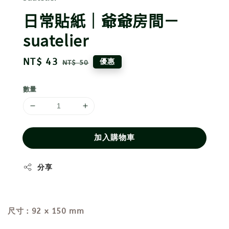
日常貼紙｜爺爺房間－
suatelier
Sale
NT$ 43
Regular
優惠
NT$ 50
price
price
數量
加入購物車
分享
尺寸：92 x 150 mm