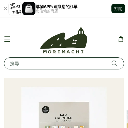
購物APP: 追蹤您的訂單
打開
您信賴的商店
搜尋