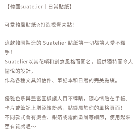
【韓國suatelier｜日常貼紙】
可愛韓風貼紙✰打造視覺亮點！
這款韓國製造的 Suatelier 貼紙讓一切都讓人愛不釋
手！
Suatelier以其花哨和創意風格而聞名，提供獨特而令人
愉悅的設計，
作為各種文具如信件、筆記本和日曆的完美點綴。
優雅色系與豐富圖樣讓人目不轉睛，隨心情貼在手帳、
卡片或筆記上增添繽紛感，點綴屬於你的風格頁面！
不同款式會有燙金、銀箔或霧面塗層等細節，使用起來
更有質感喔～