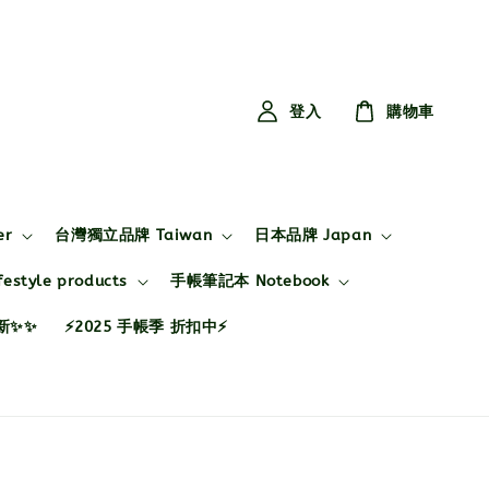
登入
購物車
er
台灣獨立品牌 Taiwan
日本品牌 Japan
style products
手帳筆記本 Notebook
布新✨✨
⚡2025 手帳季 折扣中⚡