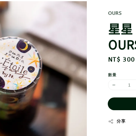
OURS
星星
OUR
Regular
NT$ 300
price
數量
分享