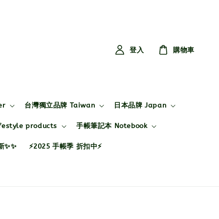
登入
購物車
er
台灣獨立品牌 Taiwan
日本品牌 Japan
style products
手帳筆記本 Notebook
布新✨✨
⚡2025 手帳季 折扣中⚡