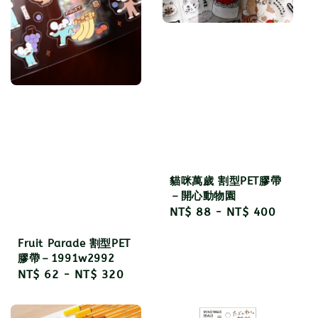
貓咪萬歲 割型PET膠帶
－開心動物園
Regular
NT$ 88
-
NT$ 400
price
Fruit Parade 割型PET
膠帶－1991w2992
Regular
NT$ 62
-
NT$ 320
price