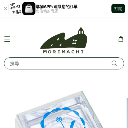
購物APP: 追蹤您的訂單
打開
您信賴的商店
搜尋