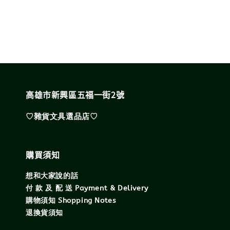
price
price
高雄市新興區五福一街2號
♡雜貨文具選品店♡
購買須知
想和大家說的話
付 款 及 配 送 Payment & Delivery
購物須知 Shopping Notes
退換貨須知