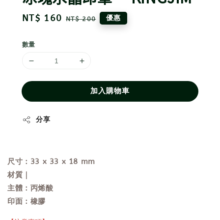
Sale
NT$ 160
Regular
優惠
NT$ 200
price
price
數量
加入購物車
分享
尺寸：33 x 33 x 18 mm
材質｜
主體：丙烯酸
印面：橡膠