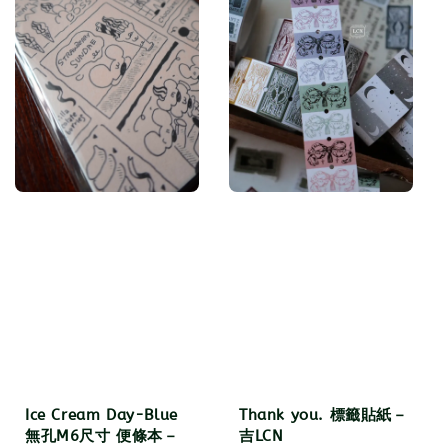
Ice Cream Day-Blue
Thank you. 標籤貼紙－
無孔M6尺寸 便條本－
吉LCN