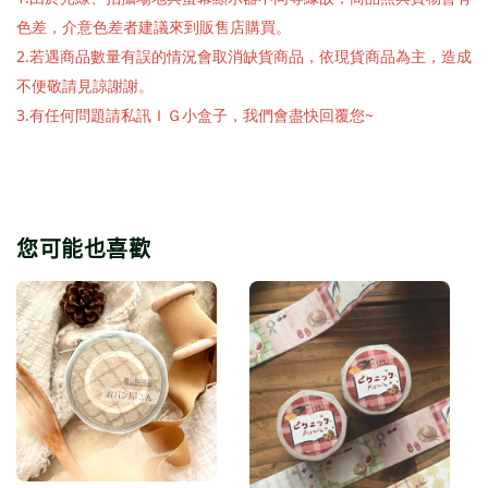
色差，介意色差者建議來到販售店購買。
2.若遇商品數量有誤的情況會取消缺貨商品，依現貨商品為主，造成
不便敬請見諒謝謝。
3.有任何問題請私訊ＩＧ小盒子，我們會盡快回覆您~
您可能也喜歡