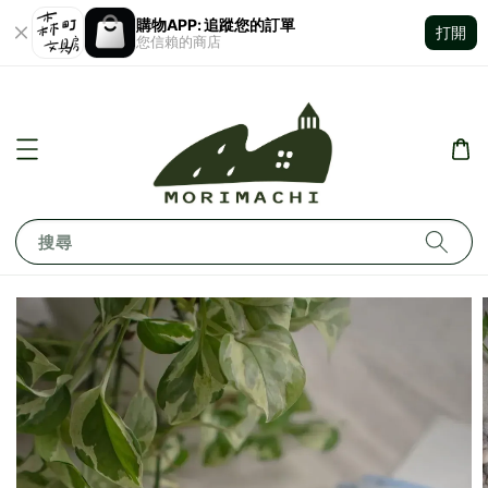
購物APP: 追蹤您的訂單
打開
您信賴的商店
搜尋