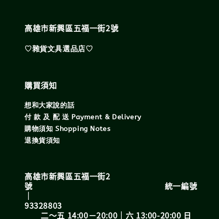
高雄市新興區五福一街2號
♡雜貨文具選品店♡
購買須知
想和大家說的話
付 款 及 配 送 Payment & Delivery
購物須知 Shopping Notes
退換貨須知
高雄市新興區五福一街2
號 統一編號
｜
93328803
二～五 14:00－20:00｜六 13:00-20:00 日