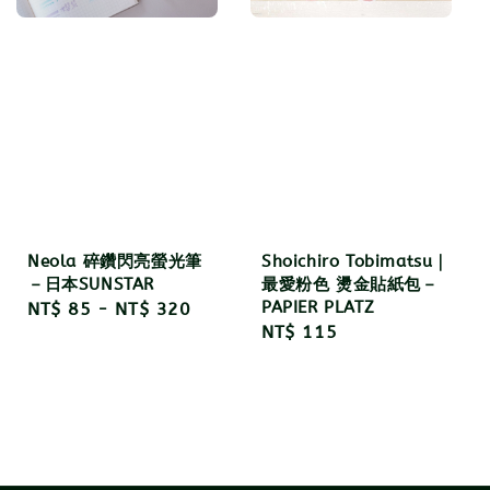
Neola 碎鑽閃亮螢光筆
Shoichiro Tobimatsu｜
－日本SUNSTAR
最愛粉色 燙金貼紙包－
PAPIER PLATZ
Regular
NT$ 85
-
NT$ 320
Regular
NT$ 115
price
price