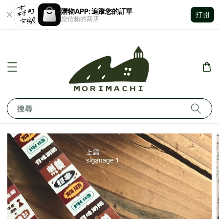
購物APP: 追蹤您的訂單
打開
您信賴的商店
搜尋