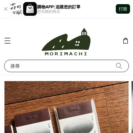
購物APP: 追蹤您的訂單
打開
您信賴的商店
搜尋