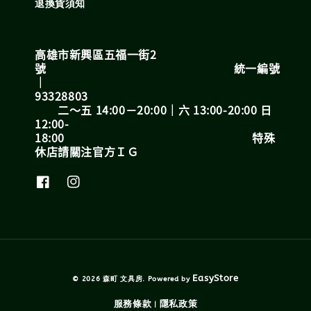
退換貨須知
高雄市新興區五福一街2
號 統一編號
｜
93328803
二～五 14:00－20:00｜六 13:00-20:00 日
12:00-
18:00 特殊
休店請關注官方ＩＧ
EasyStore
© 2026 森町 文具房. Powered by
服務條款
隱私政策
|