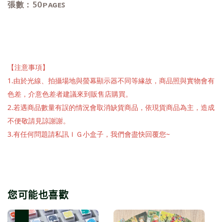
張數：50ᴘᴀɢᴇꜱ
【注意事項】
1.由於光線、拍攝場地與螢幕顯示器不同等緣故，商品照與實物會有
色差，介意色差者建議來到販售店購買。
2.若遇商品數量有誤的情況會取消缺貨商品，依現貨商品為主，造成
不便敬請見諒謝謝。
3.有任何問題請私訊ＩＧ小盒子，我們會盡快回覆您~
您可能也喜歡
優惠