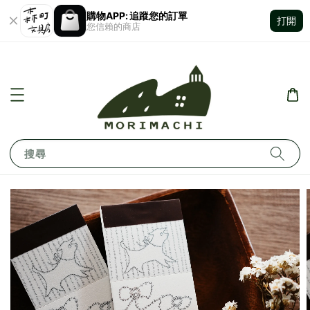
購物APP: 追蹤您的訂單
打開
您信賴的商店
搜尋