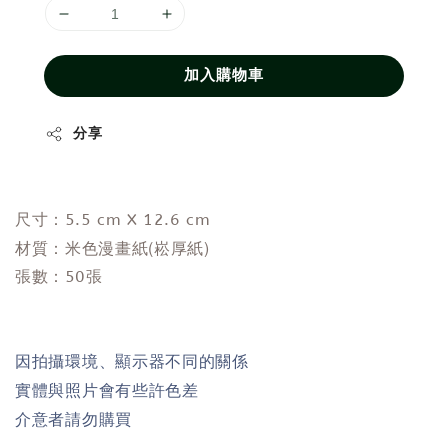
加入購物車
分享
尺寸：5.5 cm X 12.6 cm
米色漫畫紙(崧厚紙)
材質：
張數：50張
因拍攝環境、顯示器不同的關係
實體與照片會有些許色差
介意者請勿購買