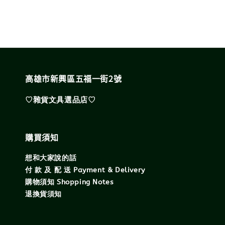
高雄市新興區五福一街2號
♡雜貨文具選品店♡
購買須知
想和大家說的話
付 款 及 配 送 Payment & Delivery
購物須知 Shopping Notes
退換貨須知