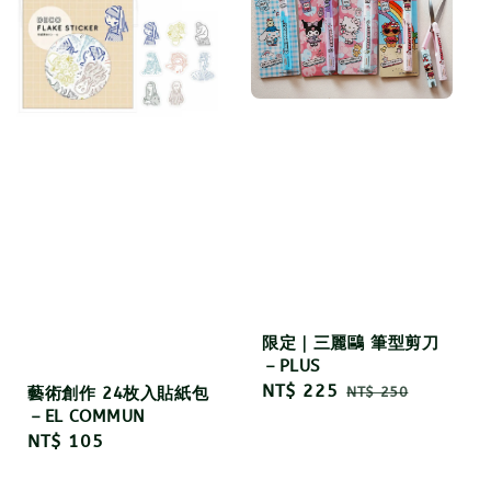
限定｜三麗鷗 筆型剪刀
－PLUS
Sale
NT$ 225
Regular
NT$ 250
藝術創作 24枚入貼紙包
price
price
－EL COMMUN
Regular
NT$ 105
price