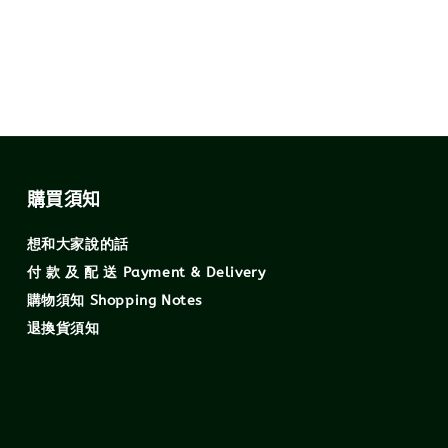
購買須知
想和大家說的話
付 款 及 配 送 Payment & Delivery
購物須知 Shopping Notes
退換貨須知