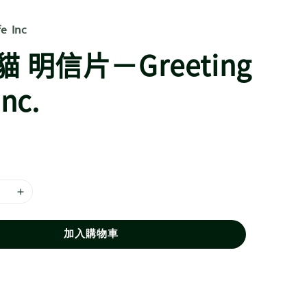
fe Inc
 明信片－Greeting
Inc.
加入購物車