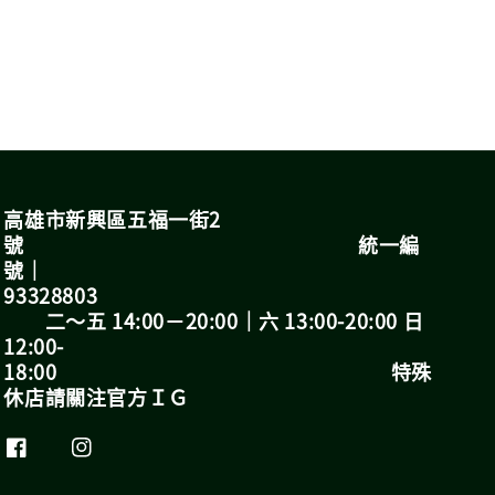
高雄市新興區五福一街2
號 統一編
號｜
93328803
二～五 14:00－20:00｜六 13:00-20:00 日
12:00-
18:00 特殊
休店請關注官方ＩＧ