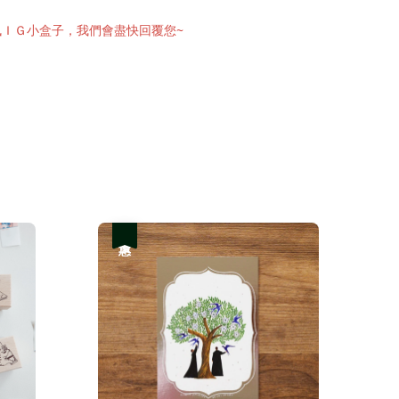
訊ＩＧ小盒子，我們會盡快回覆您~
優惠