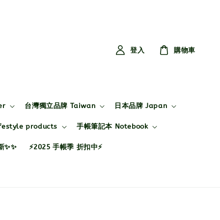
登入
購物車
er
台灣獨立品牌 Taiwan
日本品牌 Japan
style products
手帳筆記本 Notebook
布新✨✨
⚡2025 手帳季 折扣中⚡