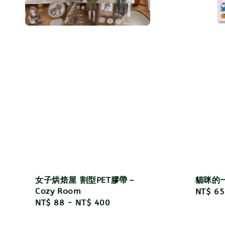
女子烘焙屋 割型PET膠帶－
貓咪的一
Cozy Room
Regula
NT$ 65
Regular
NT$ 88
-
NT$ 400
price
price