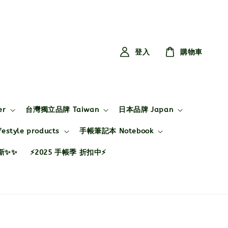
登入
購物車
er
台灣獨立品牌 Taiwan
日本品牌 Japan
style products
手帳筆記本 Notebook
布新✨✨
⚡2025 手帳季 折扣中⚡