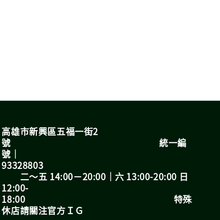
高雄市新興區五福一街2
號 統一編
號｜
93328803
二～五 14:00－20:00｜六 13:00-20:00 日
12:00-
18:00 特殊
休店請關注官方ＩＧ