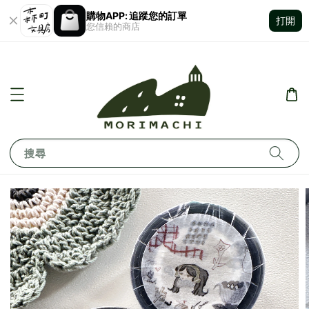
購物APP: 追蹤您的訂單
打開
您信賴的商店
搜尋