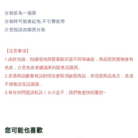
分裝皆為一循環
分裝時可能會起泡,不引響使用
介意指請勿購買分裝
【注意事項】
1.由於光線、拍攝場地與螢幕顯示器不同等緣故，商品照與實物會有
色差，介意色差者建議來到販售店購買。
2.若遇商品數量有誤的情況會取消缺貨商品，依現貨商品為主，造成
不便敬請見諒謝謝。
3.有任何問題請私訊ＩＧ小盒子，我們會盡快回覆您~
您可能也喜歡