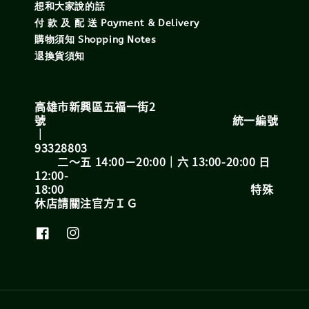
想和大家說的話
付 款 及 配 送 Payment & Delivery
購物須知 Shopping Notes
退換貨須知
高雄市新興區五福一街2
號 統一編號
｜
93328803
二～五 14:00－20:00｜六 13:00-20:00 日
12:00-
18:00 特殊
休店請關注官方ＩＧ