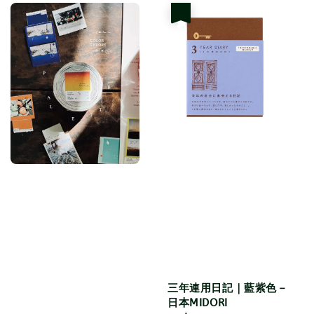
優惠
三年連用日記｜藍紫色－
日本MIDORI