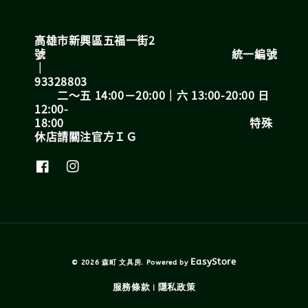
高雄市新興區五福一街2
號 統一編號
｜
93328803
二～五 14:00－20:00｜六 13:00-20:00 日
12:00-
18:00 特殊
休店請關注官方ＩＧ
EasyStore
© 2026 森町 文具房. Powered by
服務條款
隱私政策
|