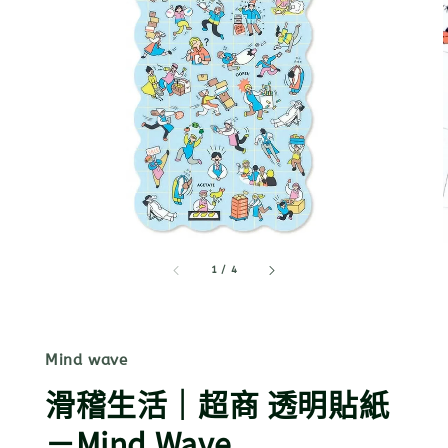
1
/
4
Mind wave
滑稽生活｜超商 透明貼紙
－Mind Wave