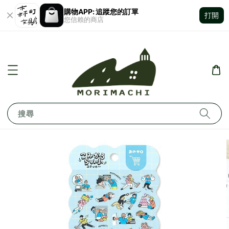
購物APP: 追蹤您的訂單
打開
您信賴的商店
搜尋