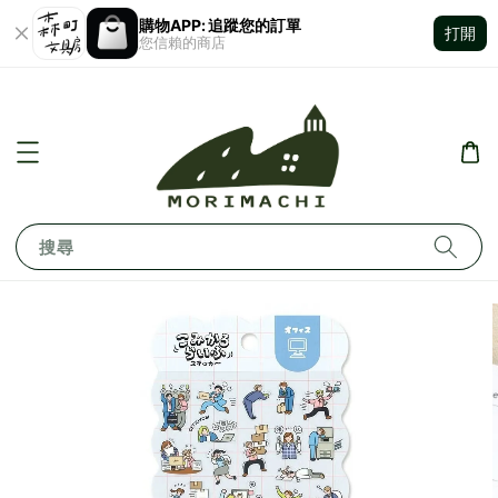
購物APP: 追蹤您的訂單
打開
您信賴的商店
搜尋