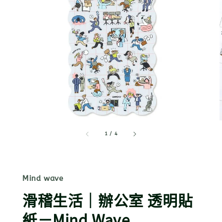
1
/
4
Mind wave
滑稽生活｜辦公室 透明貼
紙－Mind Wave