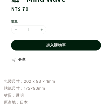
Regular
NT$ 70
price
數量
加入購物車
分享
包裝尺寸：202 x 93 x 1mm
貼紙尺寸：175×90mm
材質：透明
原產地
：
日本