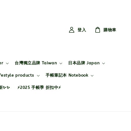
登入
購物車
er
台灣獨立品牌 Taiwan
日本品牌 Japan
style products
手帳筆記本 Notebook
布新✨✨
⚡2025 手帳季 折扣中⚡