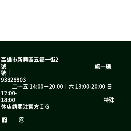
高雄市新興區五福一街2
號 統一編
號｜
93328803
二～五 14:00－20:00｜六 13:00-20:00 日
12:00-
18:00 特殊
休店請關注官方ＩＧ