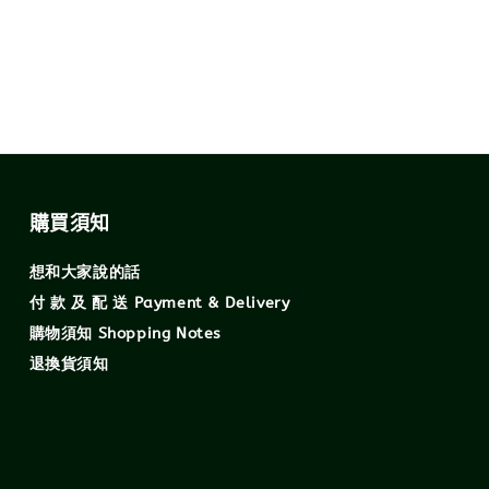
購買須知
想和大家說的話
付 款 及 配 送 Payment & Delivery
購物須知 Shopping Notes
退換貨須知