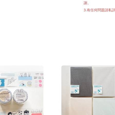
謝。
3.有任何問題請私