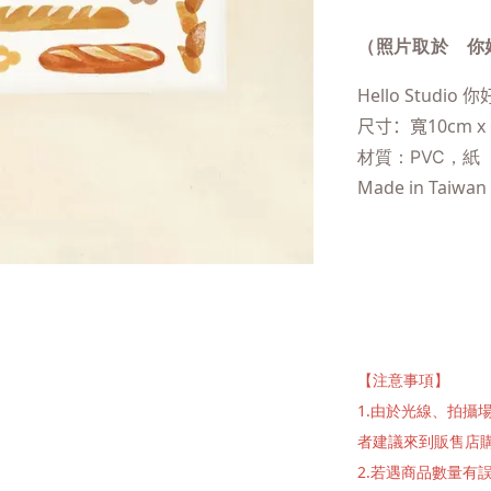
（照片取於 你
Hello Studio 你
尺寸：寬10cm x
材質：PVC，紙
Made in Taiwan
【注意事項】
1.由於光線、拍
者建議來到販售店
2.若遇商品數量