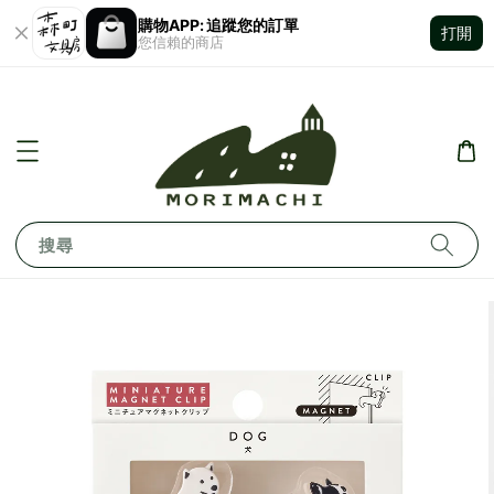
購物APP: 追蹤您的訂單
打開
您信賴的商店
搜尋