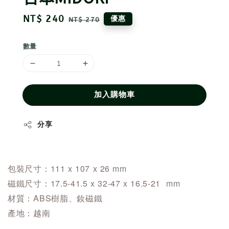
Sale
NT$ 240
Regular
優惠
NT$ 270
price
price
數量
加入購物車
分享
包裝尺寸：111 x 107 x 26 mm
磁鐵尺寸：17.5-41.5 x 32-47 x 16.5-21 mm
材質：ABS樹脂、釹磁鐵
產地：越南