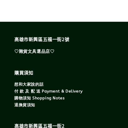
高雄市新興區五福一街2號
♡雜貨文具選品店♡
購買須知
想和大家說的話
付 款 及 配 送 Payment & Delivery
購物須知 Shopping Notes
退換貨須知
高雄市新興區五福一街2