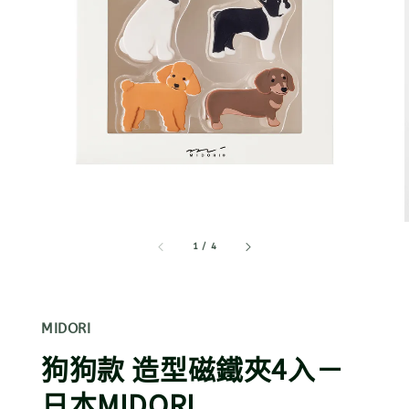
1
/
4
MIDORI
狗狗款 造型磁鐵夾4入－
日本MIDORI