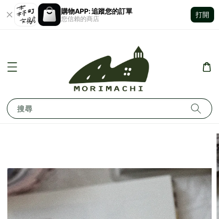
購物APP: 追蹤您的訂單
打開
您信賴的商店
搜尋