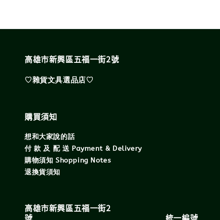
高雄市新興區五福一街2號
♡雜貨文具選品店♡
購買須知
想和大家說的話
付 款 及 配 送 Payment & Delivery
購物須知 Shopping Notes
退換貨須知
高雄市新興區五福一街2
號 統一編號